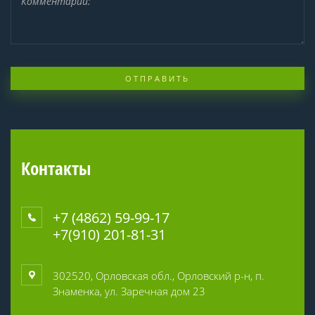
ОТПРАВИТЬ
Контакты
+7 (4862) 59-99-17
+7(910) 201-81-31
302520, Орловская обл., Орловский р-н, п.
Знаменка, ул. Заречная дом 23