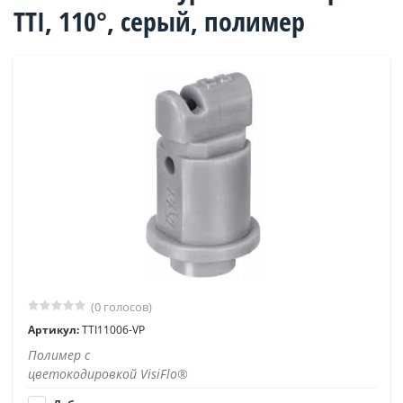
TTI, 110°, серый, полимер
(0 голосов)
Артикул:
TTI11006-VP
Полимер с
цветокодировкой VisiFlo®