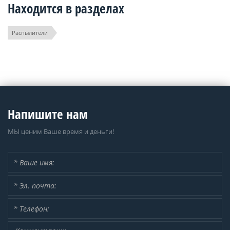
Находится в разделах
Распылители
Напишите нам
МЫ ценим Ваше время и деньги!