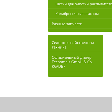
Щетки для очистки распылител
Калибровочные стаканы
Разные запчасти
Сельскохозяйственная
техника
Официальный дилер
Tecnomais GmbH & Co.
KG/DBF