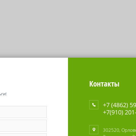
Контакты
ги!
+7 (4862) 5
+7(910) 201
302520, Орловс