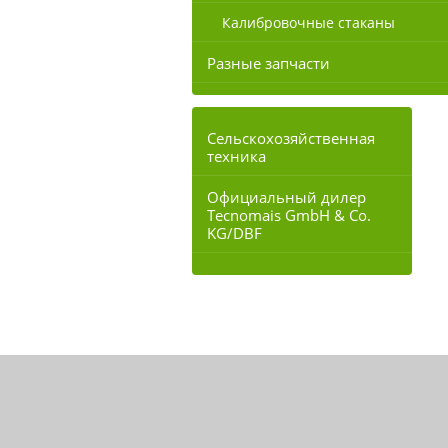
Калибровочные стаканы
Разные запчасти
Сельскохозяйственная
техника
Официальный дилер
Tecnomais GmbH & Co.
KG/DBF