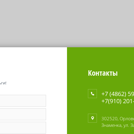
Контакты
ги!
+7 (4862) 5
+7(910) 201
302520, Орловс
Знаменка, ул. 