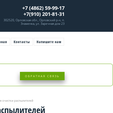
+7 (4862) 59-99-17
+7(910) 201-81-31
302520, Орловская обл., Орловский р-н, п.
Знаменка, ул. Заречная дом 23
вная
Контакты
Напишите нам
ОБРАТНАЯ СВЯЗЬ
ОБРАТНАЯ СВЯЗЬ
я очистки распылителей
аспылителей