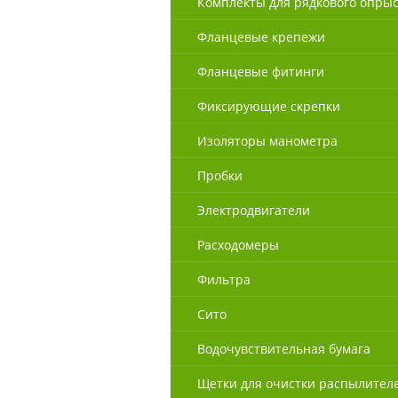
Комплекты для рядкового опры
Фланцевые крепежи
Фланцевые фитинги
Фиксирующие скрепки
Изоляторы манометра
Пробки
Электродвигатели
Расходомеры
Фильтра
Сито
Водочувствительная бумага
Щетки для очистки распылител