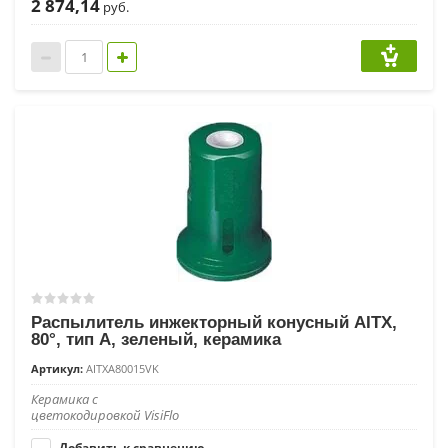
2 874,14
руб.
Распылитель инжекторный конусный AITX,
80°, тип A, зеленый, керамика
Артикул:
AITXA80015VK
Керамика с
цветокодировкой VisiFlo
Добавить к сравнению