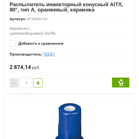
Распылитель инжекторный конусный AITX,
80°, тип A, оранжевый, керамика
Артикул:
AITXA8001VK
Керамика с
цветокодировкой VisiFlo
Добавить к сравнению
Производитель:
TEEJET
2 874,14
руб.