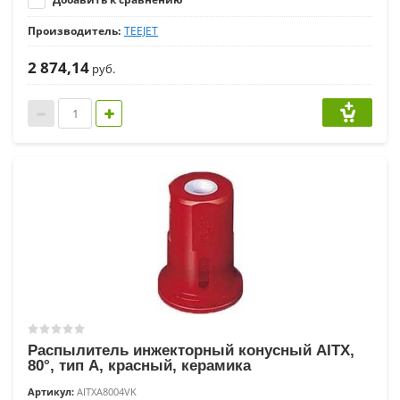
Производитель:
TEEJET
2 874,14
руб.
Распылитель инжекторный конусный AITX,
80°, тип A, красный, керамика
Артикул:
AITXA8004VK