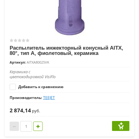
Распылитель инжекторный конусный AITX,
80°, тип A, фиолетовый, керамика
Артикул:
AITXA80025VK
Керамика с
цветокодировкой VisiFlo
Добавить к сравнению
Производитель:
TEEJET
2 874,14
руб.