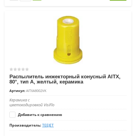
Распылитель инжекторный конусный AITX,
80°, тип A, желтый, керамика
Артикул:
AITXA8002VK
Керамика с
цветокодировкой VisiFlo
Добавить к сравнению
Производитель:
TEEJET