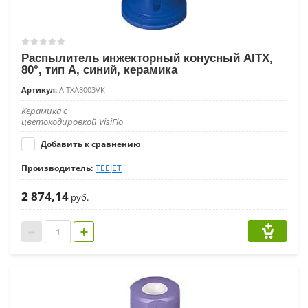
Распылитель инжекторный конусный AITX,
80°, тип A, синий, керамика
Артикул:
AITXA8003VK
Керамика с
цветокодировкой VisiFlo
Добавить к сравнению
Производитель:
TEEJET
2 874,14
руб.