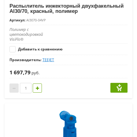
Распылитель инжекторный двухфакельный
AI30/70, красный, полимер
Артикул:
AI3070-04VP
Полимер с
цветокодировкой
VisiFlo®
Добавить к сравнению
Производитель:
TEEJET
1 697,79
руб.