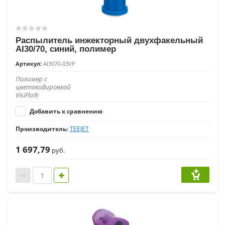
Распылитель инжекторный двухфакельный
AI30/70, синий, полимер
Артикул:
AI3070-03VP
Полимер с
цветокодировкой
VisiFlo®
Добавить к сравнению
Производитель:
TEEJET
1 697,79
руб.