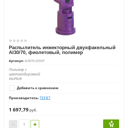
Распылитель инжекторный двухфакельный
AI30/70, фиолетовый, полимер
Артикул:
AI3070-025VP
Полимер с
цветокодировкой
VisiFlo®
Добавить к сравнению
Производитель:
TEEJET
1 697,79
руб.