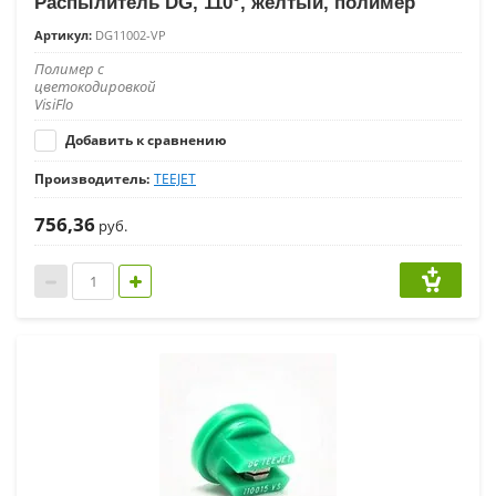
Распылитель DG, 110°, желтый, полимер
Артикул:
DG11002-VP
Полимер с
цветокодировкой
VisiFlo
Добавить к сравнению
Производитель:
TEEJET
756,36
руб.