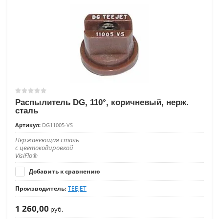
Распылитель DG, 110°, коричневый, нерж.
сталь
Артикул:
DG11005-VS
Нержавеющая сталь
с цветокодировкой
VisiFlo®
Добавить к сравнению
Производитель:
TEEJET
1 260,00
руб.