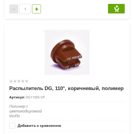
Распылитель DG, 110°, коричневый, полимер
Артикул:
DG11005-VP
Полимер с
цветокодировкой
VisiFlo
Добавить к сравнению