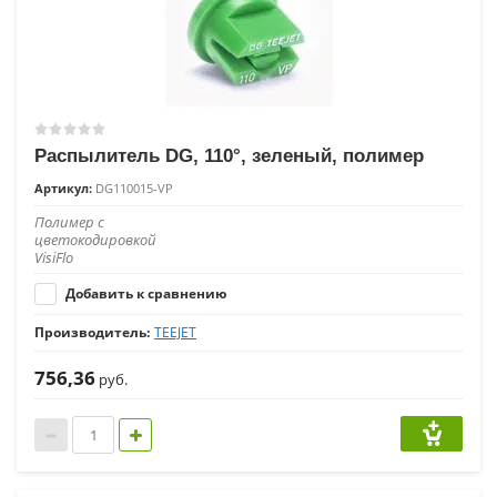
Распылитель DG, 110°, зеленый, полимер
Артикул:
DG110015-VP
Полимер с
цветокодировкой
VisiFlo
Добавить к сравнению
Производитель:
TEEJET
756,36
руб.