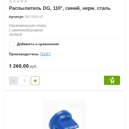
Распылитель DG, 110°, синий, нерж. сталь
Артикул:
DG11003-VS
Нержавеющая сталь
с цветокодировкой
VisiFlo®
Добавить к сравнению
Производитель:
TEEJET
1 260,00
руб.