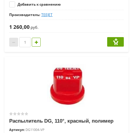
Добавить к сравнению
Производитель:
TEEJET
1 260,00
руб.
Распылитель DG, 110°, красный, полимер
Артикул:
DG11004-VP