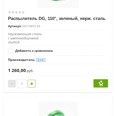
Распылитель DG, 110°, зеленый, нерж. сталь
Артикул:
DG110015-VS
Нержавеющая сталь
с цветокодировкой
VisiFlo®
Добавить к сравнению
Производитель:
TEEJET
1 260,00
руб.