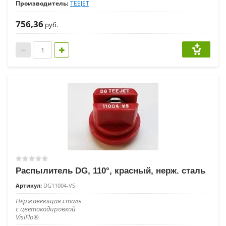
Производитель:
TEEJET
756,36
руб.
Распылитель DG, 110°, красный, нерж. сталь
Артикул:
DG11004-VS
Нержавеющая сталь
с цветокодировкой
VisiFlo®