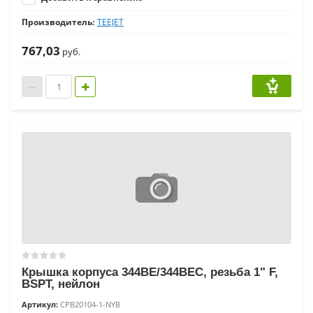
Производитель:
TEEJET
767,03
руб.
Крышка корпуса 344BE/344BEC, резьба 1" F,
BSPT, нейлон
Артикул:
CPB20104-1-NYB