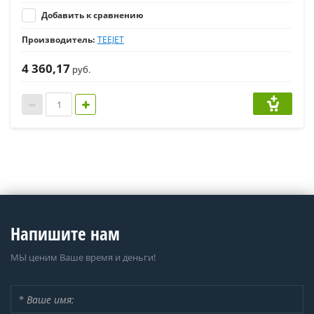
Добавить к сравнению
Производитель:
TEEJET
4 360,17
руб.
Напишите нам
МЫ ценим Ваше время и деньги!