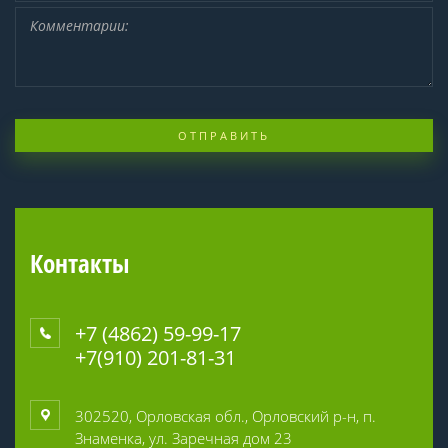
ОТПРАВИТЬ
Контакты
+7 (4862) 59-99-17
+7(910) 201-81-31
302520, Орловская обл., Орловский р-н, п.
Знаменка, ул. Заречная дом 23