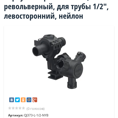
револьверный, для трубы 1/2",
левосторонний, нейлон
(0 голосов)
Артикул:
QJ373-L-1/2-NYB