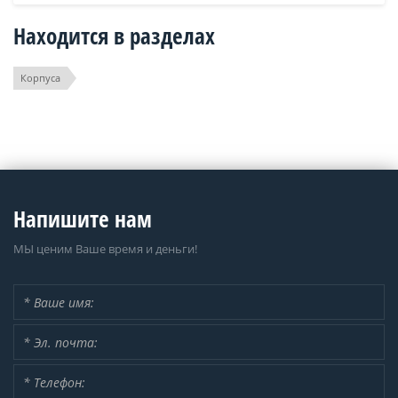
Находится в разделах
Корпуса
Напишите нам
МЫ ценим Ваше время и деньги!