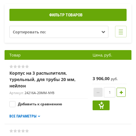
ФИЛЬТР ТОВАРОВ
Сортировать по:
Товар
Цена, руб.
Корпус на 3 распылителя,
3 906,00
руб.
турельный, для трубы 20 мм,
нейлон
Артикул:
24216A-20MM-NYB
Добавить к сравнению
ВСЕ ПАРАМЕТРЫ