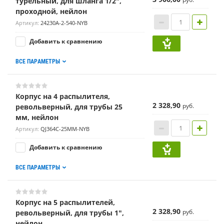
турельный, для шланга 1/2",
проходной, нейлон
Артикул:
24230A-2-540-NYB
Добавить к сравнению
ВСЕ ПАРАМЕТРЫ
Корпус на 4 распылителя,
2 328,90
руб.
револьверный, для трубы 25
мм, нейлон
Артикул:
QJ364C-25MM-NYB
Добавить к сравнению
ВСЕ ПАРАМЕТРЫ
Корпус на 5 распылителей,
2 328,90
руб.
револьверный, для трубы 1",
нейлон